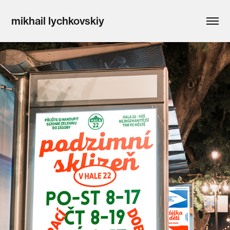
mikhail lychkovskiy